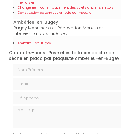
menuisier
Changement ou remplacement des volets anciens en bois
Construction de terrasse en bois sur mesure
Ambérieu-en-Bugey
Bugey Menuiserie et Rénovation Menuisier
intervient à proximité de :
Ambérieu-en-Bugey
Contactez-nous : Pose et installation de cloison
sèche en placo par plaquiste Ambérieu-en-Bugey
Nom Prénom
Email
Téléphone
Message