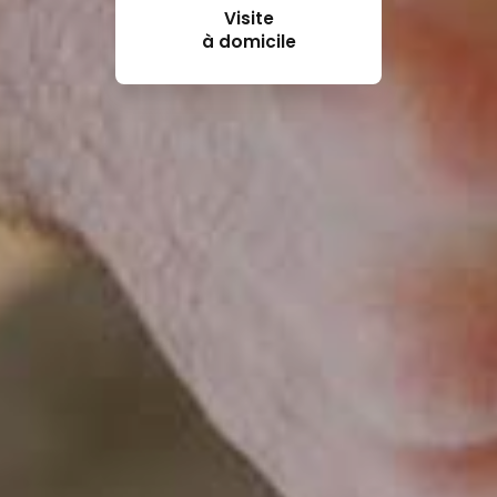
Visite
à domicile