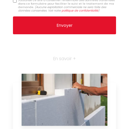
J'autorise ce site à conserver l'ensemble des données transmises
dans ce formulaire pour faciliter le suivi et le traitement de ma
demande.
(Aucune exploitation commerciale ne sera faite des
données conservées. Voir notre
politique de confidentialité
)
En savoir +