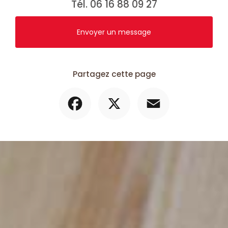
Tél.
06 16 88 09 27
Envoyer un message
Partagez cette page
Facebook
X
Email