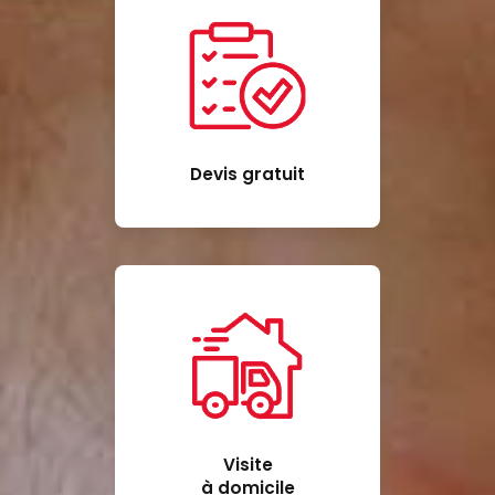
Devis gratuit
Visite
à domicile