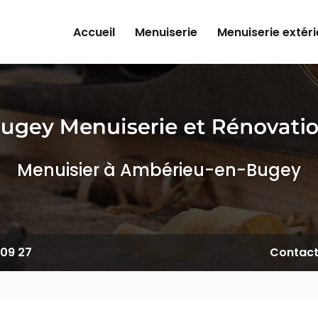
e
Accueil
Menuiserie
Menuiserie extér
Menuisier à Ambérieu-en-Bugey
 09 27
Contac