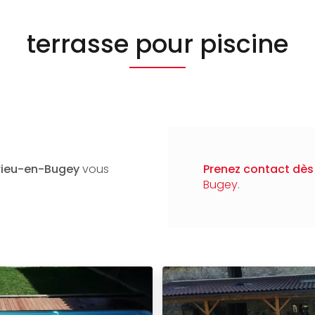
terrasse pour piscine
rieu-en-Bugey
vous
Prenez contact dès 
Bugey
.