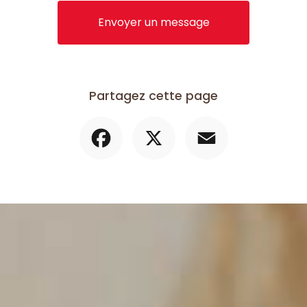
Envoyer un message
Partagez cette page
Facebook
X
Email