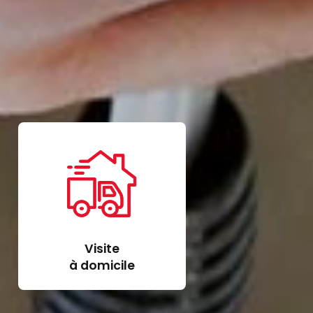
Visite
à domicile